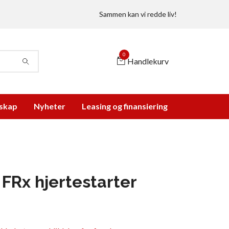
Sammen kan vi redde liv!
0
Handlekurv
skap
Nyheter
Leasing og finansiering
 FRx hjertestarter