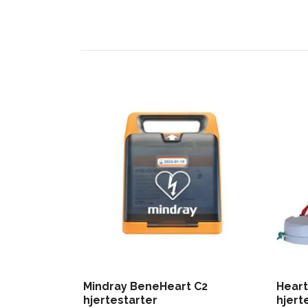
Mindray BeneHeart C2
Heart
hjertestarter
hjert