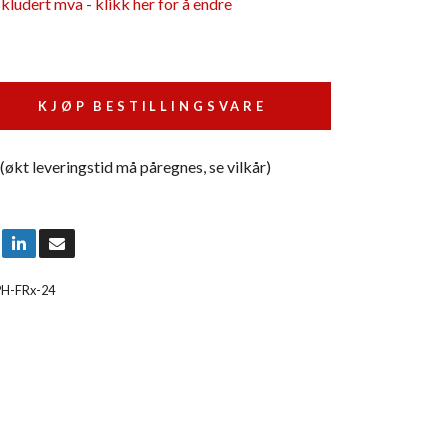
skludert mva - klikk her for å endre
KJØP BESTILLINGSVARE
 (økt leveringstid må påregnes, se vilkår)
PH-FRx-24