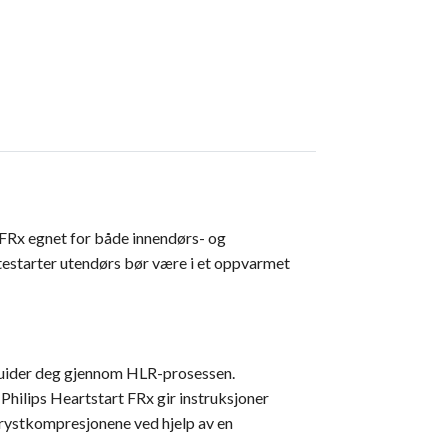
 FRx egnet for både innendørs- og
estarter utendørs bør være i et oppvarmet
 guider deg gjennom HLR-prosessen.
 Philips Heartstart FRx gir instruksjoner
brystkompresjonene ved hjelp av en