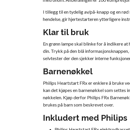
I tillegg til en tydelig av/på-knapp og en 
hendelse, gir hjertestarteren ytterligere in
Klar til bruk
En grønn lampe skal blinke for å indikere at
din. Trykk på den blå informasjonsknappen, o
selvtester der den sjekker interne funksjoner 
Barnenøkkel
Philips Heartstart FRx er enklere å bruke ve
kan det kjøpes en barnenøkkel som settes inn
nøkkelen. Kjøp derfor Philips FRx Barnenøkk
brukes på barn som beskrevet over.
Inkludert med Philips 
Philips Heartstart FRx elektrodkasset