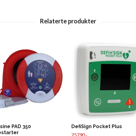
sine PAD 350
DefiSign Pocket Plus
estarter
25790,-