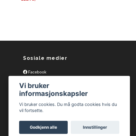
11990,-
Sosiale medier
Facebook
Vi bruker
informasjonskapsler
Vi bruker cookies. Du må godta cookies hvis du
vil fortsette.
Godkjenn alle
Innstillinger