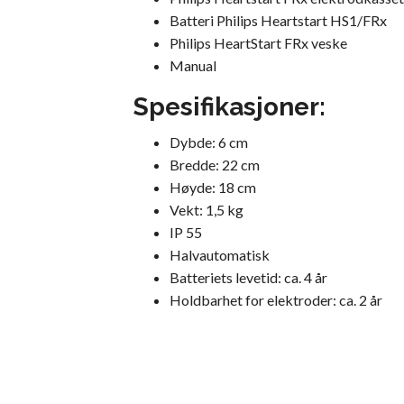
Batteri Philips Heartstart HS1/FRx
Philips HeartStart FRx veske
Manual
Spesifikasjoner:
Dybde: 6 cm
Bredde: 22 cm
Høyde: 18 cm
Vekt: 1,5 kg
IP 55
Halvautomatisk
Batteriets levetid: ca. 4 år
Holdbarhet for elektroder: ca. 2 år