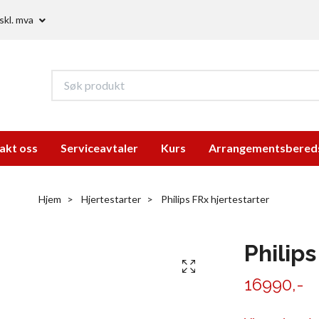
skl. mva
akt oss
Serviceavtaler
Kurs
Arrangementsbered
Hjem
Hjertestarter
Philips FRx hjertestarter
Philips
16990,-