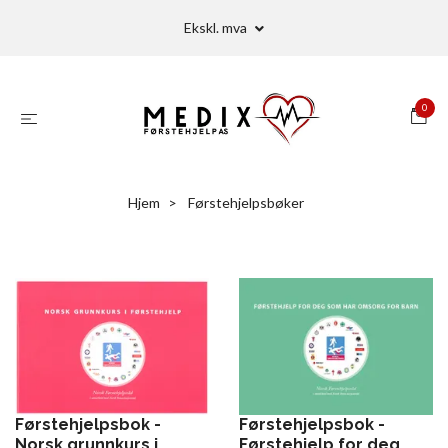
Ekskl. mva
0
Hjem
Førstehjelpsbøker
Førstehjelpsbok -
Førstehjelpsbok -
Førstehjelp for deg
Norsk grunnkurs i