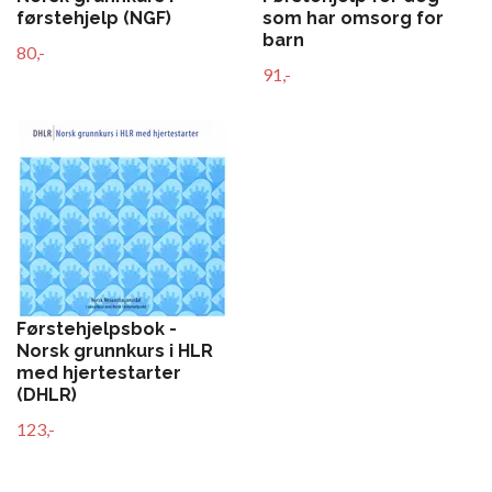
som har omsorg for
førstehjelp (NGF)
barn
80,-
91,-
Førstehjelpsbok -
Norsk grunnkurs i HLR
med hjertestarter
(DHLR)
123,-