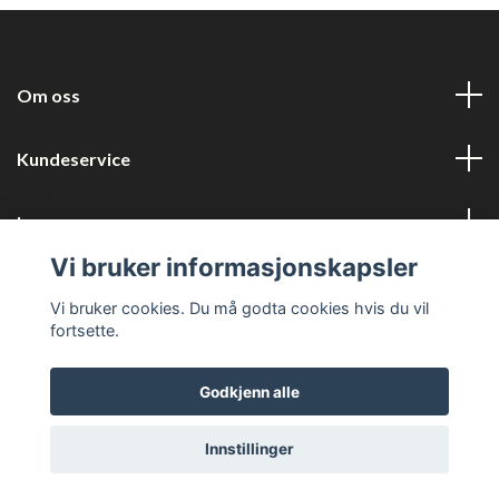
Om oss
Kundeservice
Les mer
Vi bruker informasjonskapsler
Sosiale medier
Vi bruker cookies. Du må godta cookies hvis du vil
fortsette.
Godkjenn alle
© 2026 Medix Førstehjelp AS
Innstillinger