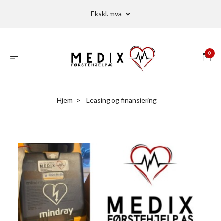
Ekskl. mva
0
Hjem
Leasing og finansiering