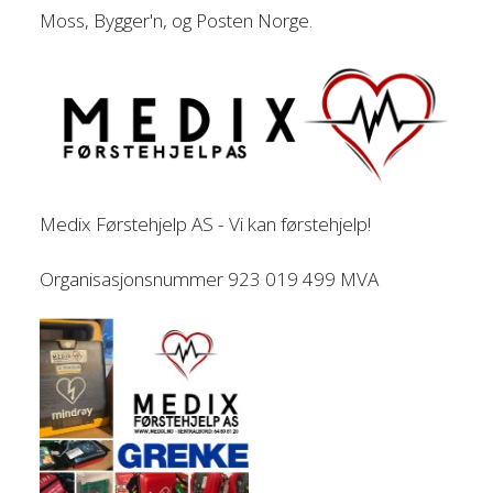
Moss, Bygger'n, og Posten Norge.
Medix Førstehjelp AS - Vi kan førstehjelp!
Organisasjonsnummer 923 019 499 MVA