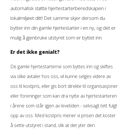
automatisk støtte hjertestarterberedskapen i
lokalmiljøet ditt! Det samme skjer dersom du
bytter inn din gamle hjertestarter i en ny, og det er
mulig å gjenbruke utstyret som er byttet inn.
Er det ikke genialt?
De gamle hjertestarterne som byttes inn og skiftes
via slike avtaler hos oss, vil kunne selges videre av
oss til kostpris, eller gis bort direkte til organisasjoner
eller foreninger som kan dra nytte av hjertestarteren
i årene som står igjen av levetiden - selvsagt tett fulgt
opp av oss. Med kostpris mener vi prisen det koster
å sette utstyret i stand, slik at det yter den