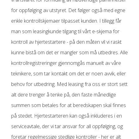
for oppfølging av utstyret. Det følger også med egne
enkle kontrollskjemaer tilpasset kunden. I tillegg får
man som leasingkunde tilgang til vårt e-skjema for
kontroll av hjertestartere - på den måten vil vi raskt
kunne bistå om det er mangler som må utbedres. Alle
kontrollregistreringer gjennomgås manuelt av våre
teknikere, som tar kontakt om det er noen avvik, eller
behov for utbedring. Med leasing fra oss er stort sett
alt dere trenger å tenke på, den faste månedlige
summen som betales for at beredskapen skal finnes
på stedet. Hjertestarteren kan også inkluderes i en
serviceavtale, der vi tar ansvar for all oppfølging, og
foretar regelmessige stedlige kontroller - her er alt