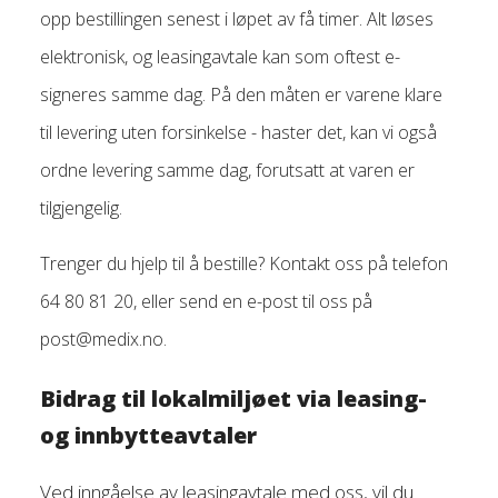
opp bestillingen senest i løpet av få timer. Alt løses
elektronisk, og leasingavtale kan som oftest e-
signeres samme dag. På den måten er varene klare
til levering uten forsinkelse - haster det, kan vi også
ordne levering samme dag, forutsatt at varen er
tilgjengelig.
Trenger du hjelp til å bestille? Kontakt oss på telefon
64 80 81 20, eller send en e-post til oss på
post@medix.no
.
Bidrag til lokalmiljøet via leasing-
og innbytteavtaler
Ved inngåelse av leasingavtale med oss, vil du