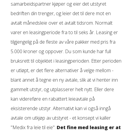
samarbeidspartner kjøper og eier det utstyret
bedriften din trenger, og leier det til dere mot en
avtalt månedsleie over et avtalt tidsrom. Normalt
varer en leasingperiode fra to til seks år. Leasing er
tilgjengelig på de fleste av våre pakker med pris fra
5.000 kroner og oppover. Du som kunde har full
bruksrett til objektet i leasingperioden. Etter perioden
er utløpt, er det flere alternativer å velge mellom -
blant annet å tegne en ny avtale, slik at vi henter inn
gammelt utstyr, og utplasserer helt nytt. Eller dere
kan videreføre en rabattert leieavtale på
eksisterende utstyr. Alternativt kan vi også inngå
avtale om utkjøp av utstyret - et konsept vi kaller
"Medix fra leie til eie".
Det fine med leasing er at