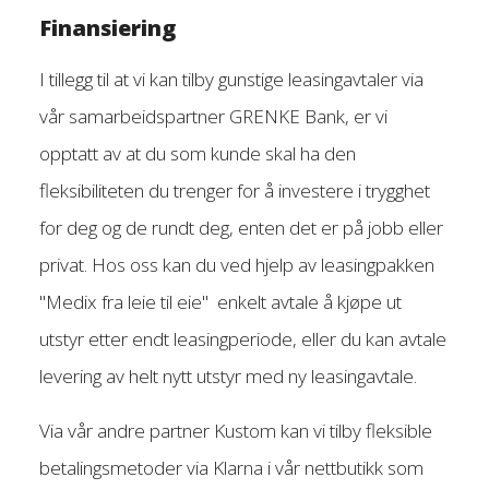
Finansiering
I tillegg til at vi kan tilby gunstige leasingavtaler via
vår samarbeidspartner GRENKE Bank, er vi
opptatt av at du som kunde skal ha den
fleksibiliteten du trenger for å investere i trygghet
for deg og de rundt deg, enten det er på jobb eller
privat. Hos oss kan du ved hjelp av leasingpakken
"Medix fra leie til eie" enkelt avtale å kjøpe ut
utstyr etter endt leasingperiode, eller du kan avtale
levering av helt nytt utstyr med ny leasingavtale.
Via vår andre partner Kustom kan vi tilby fleksible
betalingsmetoder via Klarna i vår nettbutikk som