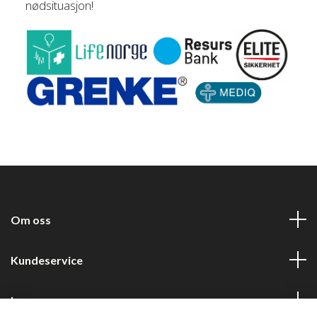
nødsituasjon!
Om oss
Kundeservice
Les mer