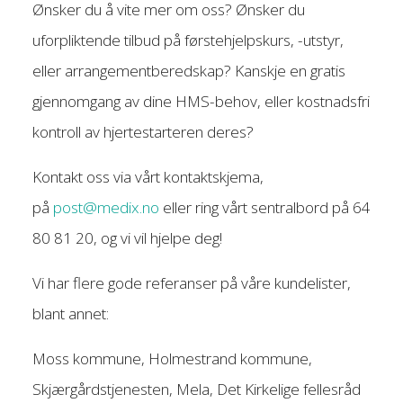
Ønsker du å vite mer om oss? Ønsker du
uforpliktende tilbud på førstehjelpskurs, -utstyr,
eller arrangementberedskap? Kanskje en gratis
gjennomgang av dine HMS-behov, eller kostnadsfri
kontroll av hjertestarteren deres?
Kontakt oss via vårt kontaktskjema,
på
post@medix.no
eller ring vårt sentralbord på 64
80 81 20, og vi vil hjelpe deg!
Vi har flere gode referanser på våre kundelister,
blant annet:
Moss kommune, Holmestrand kommune,
Skjærgårdstjenesten, Mela, Det Kirkelige fellesråd