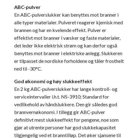
ABC-pulver
En ABC-pulverslukker kan benyttes mot branner i
alle typer materialer. Pulveret reagerer kjemisk med
brannen og har en kvelende effekt. Pulver er
effektivt mot branner i væsker og faste materialer,
det leder ikke elektrisk strøm og kan derfor også
benyttes mot branner i elektriske anlegg. Slukkeren
er tilpasset de nordiske forholdene og tåler frosthelt
ned til -30°C.
God økonomi og høy slukkeeffekt
En 2 kg ABC-pulverslukker har lange kontroll- og
serviceintervaller i.h.t. NS-3910; Standard for
vedlikehold av håndslukkere. Den gir således god
brannvernøkonomi. I tillegg gir ABC-pulver
definitivt mest slukkeeffekt for pengene, noe som
gjør at utrente personer har god slukkekapasitet
tilgjengelig ved et branntilløp. Det øker sjansene til