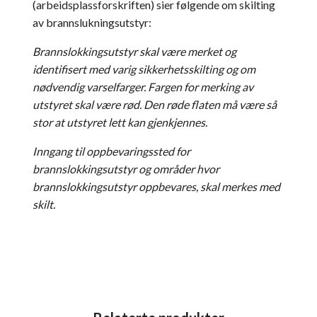
(arbeidsplassforskriften) sier følgende om skilting
av brannslukningsutstyr:
Brannslokkingsutstyr skal være merket og
identifisert med varig sikkerhetsskilting og om
nødvendig varselfarger. Fargen for merking av
utstyret skal være rød. Den røde flaten må være så
stor at utstyret lett kan gjenkjennes.
Inngang til oppbevaringssted for
brannslokkingsutstyr og områder hvor
brannslokkingsutstyr oppbevares, skal merkes med
skilt.