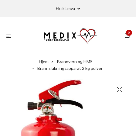
Ekskl. mva
0
Hjem
Brannvern og HMS
Brannslukningsapparat 2 kg pulver