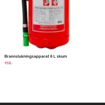
Brannslukningsapparat 6 L skum
918,-