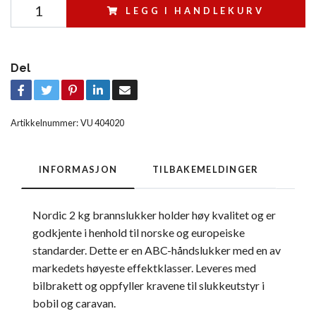
LEGG I HANDLEKURV
Del
Artikkelnummer:
VU 404020
INFORMASJON
TILBAKEMELDINGER
Nordic 2 kg brannslukker holder høy kvalitet og er
godkjente i henhold til norske og europeiske
standarder. Dette er en ABC-håndslukker med en av
markedets høyeste effektklasser. Leveres med
bilbrakett og oppfyller kravene til slukkeutstyr i
bobil og caravan.