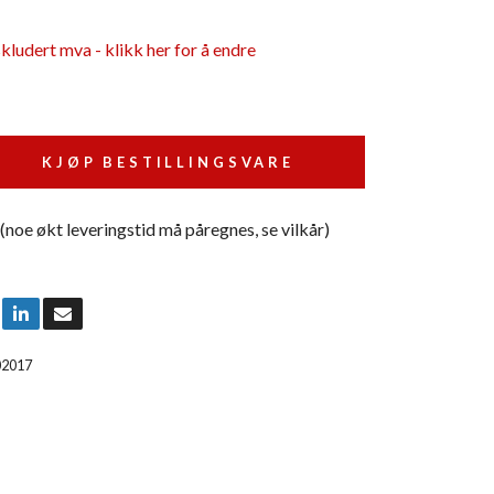
skludert mva - klikk her for å endre
KJØP BESTILLINGSVARE
 (noe økt leveringstid må påregnes, se vilkår)
02017