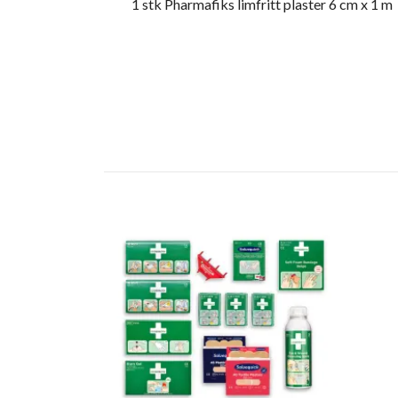
1 stk Pharmafiks limfritt plaster 6 cm x 1 m