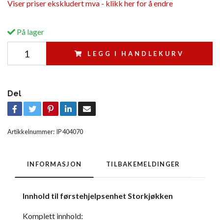
Viser priser ekskludert mva - klikk her for å endre
På lager
LEGG I HANDLEKURV
Del
Artikkelnummer:
IP 404070
INFORMASJON
TILBAKEMELDINGER
Innhold til førstehjelpsenhet Storkjøkken
Komplett innhold: