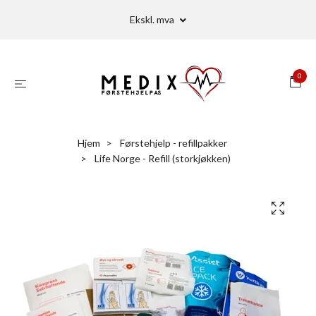
Ekskl. mva
0
Hjem
Førstehjelp - refillpakker
Life Norge - Refill (storkjøkken)