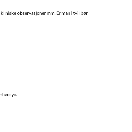
kliniske observasjoner mm. Er man i tvil bør
e hensyn.