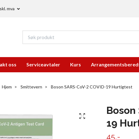
skl. mva
akt oss
Serviceavtaler
Kurs
Arrangementsbered
Hjem
Smittevern
Boson SARS-CoV-2 COVID-19 Hurtigtest
Boson
19 Hur
45,-