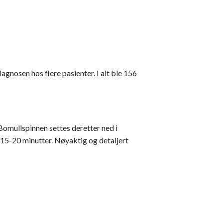
nosen hos flere pasienter. I alt ble 156
 Bomullspinnen settes deretter ned i
r 15-20 minutter. Nøyaktig og detaljert