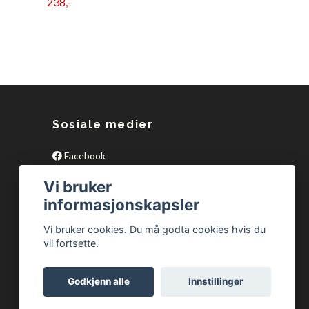
238,-
Sosiale medier
Facebook
Vi bruker
informasjonskapsler
Vi bruker cookies. Du må godta cookies hvis du
vil fortsette.
Godkjenn alle
Innstillinger