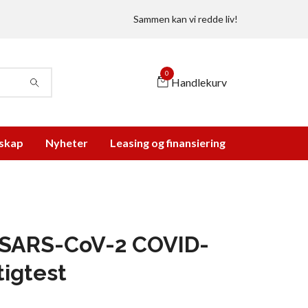
Sammen kan vi redde liv!
0
Handlekurv
skap
Nyheter
Leasing og finansiering
 SARS-CoV-2 COVID-
tigtest