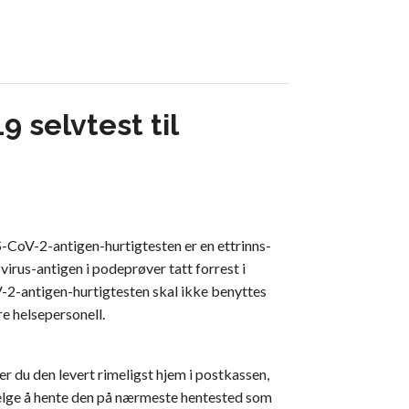
 selvtest til
-CoV-2-antigen-hurtigtesten er en ettrinns-
irus-antigen i podeprøver tatt forrest i
-2-antigen-hurtigtesten skal ikke benyttes
e helsepersonell.
er du den levert rimeligst hjem i postkassen,
u velge å hente den på nærmeste hentested som