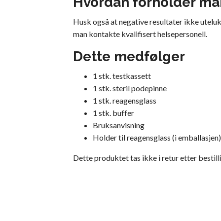
Hvordan forholder man
Husk også at negative resultater ikke utelu
man kontakte kvalifisert helsepersonell.
Dette medfølger
1 stk. testkassett
1 stk. steril podepinne
1 stk. reagensglass
1 stk. buffer
Bruksanvisning
Holder til reagensglass (i emballasjen)
Dette produktet tas ikke i retur etter bestill