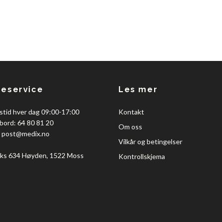
eservice
Les mer
stid hver dag 09:00-17:00
Kontakt
bord: 64 80 81 20
Om oss
:
post@medix.no
Vilkår og betingelser
ks 634 Høyden, 1522 Moss
Kontrollskjema