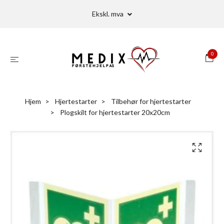
Ekskl. mva
0
Hjem
Hjertestarter
Tilbehør for hjertestarter
Plogskilt for hjertestarter 20x20cm