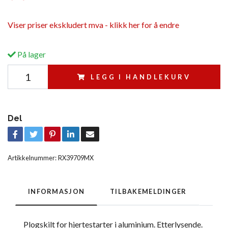
Viser priser ekskludert mva - klikk her for å endre
På lager
LEGG I HANDLEKURV
Del
Artikkelnummer:
RX39709MX
INFORMASJON
TILBAKEMELDINGER
Plogskilt for hjertestarter i aluminium. Etterlysende.