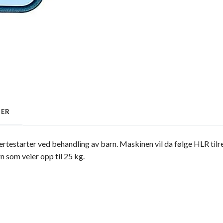
GER
ertestarter ved behandling av barn. Maskinen vil da følge HLR til
rn som veier opp til 25 kg.