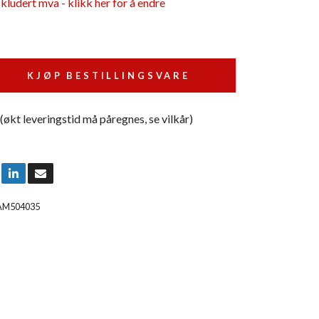
skludert mva - klikk her for å endre
KJØP BESTILLINGSVARE
 (økt leveringstid må påregnes, se vilkår)
AM504035