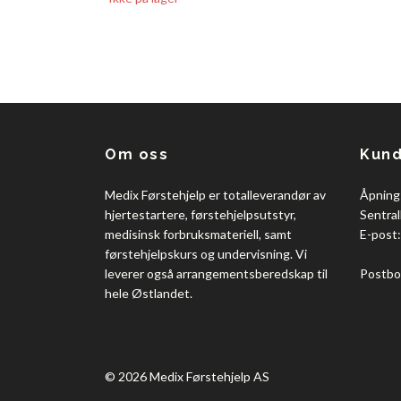
Om oss
Kund
Medix Førstehjelp er totalleverandør av
Åpning
hjertestartere, førstehjelpsutstyr,
Sentral
medisinsk forbruksmateriell, samt
E-post
førstehjelpskurs og undervisning. Vi
leverer også arrangementsberedskap til
Postbo
hele Østlandet.
© 2026 Medix Førstehjelp AS