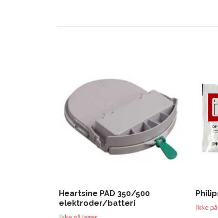
Heartsine PAD 350/500
Phili
elektroder/batteri
Ikke på
Ikke på lager