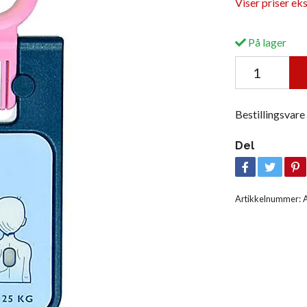
Viser priser ek
På lager
Bestillingsvare
Del
Artikkelnummer: