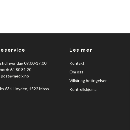
eservice
Les mer
stid hver dag 09:00-17:00
Kontakt
bord: 64 80 81 20
Om oss
:
post@medix.no
Vilkår og betingelser
ks 634 Høyden, 1522 Moss
Kontrollskjema