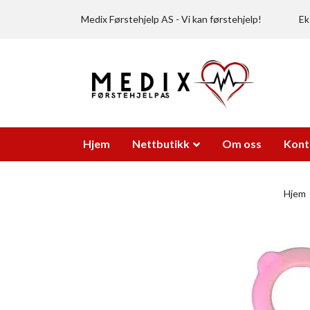
Medix Førstehjelp AS - Vi kan førstehjelp!
Ek
Hjem
Nettbutikk
Om oss
Kont
Hjem