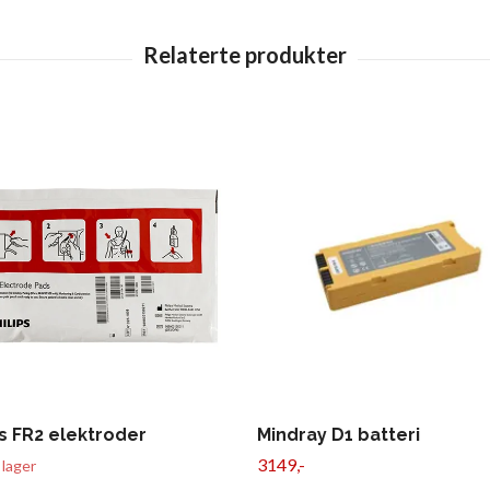
ps FR2 elektroder
Mindray D1 batteri
3149,-
 lager