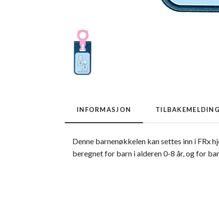
INFORMASJON
TILBAKEMELDIN
Denne barnenøkkelen kan settes inn i FRx hj
beregnet for barn i alderen 0-8 år, og for ba