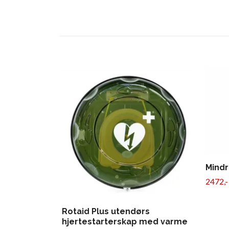
Mindr
2472,-
Rotaid Plus utendørs
hjertestarterskap med varme