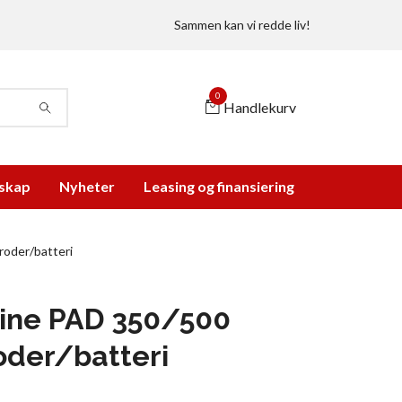
Sammen kan vi redde liv!
0
Handlekurv
skap
Nyheter
Leasing og finansiering
roder/batteri
ine PAD 350/500
oder/batteri