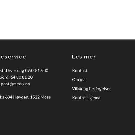
eservice
Les mer
stid hver dag 09:00-17:00
Kontakt
bord: 64 80 81 20
Om oss
:
post@medix.no
Vilkår og betingelser
ks 634 Høyden, 1522 Moss
Kontrollskjema