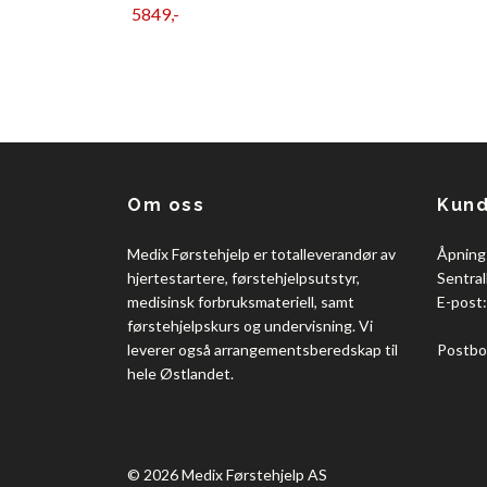
5849,-
Om oss
Kund
Medix Førstehjelp er totalleverandør av
Åpning
hjertestartere, førstehjelpsutstyr,
Sentral
medisinsk forbruksmateriell, samt
E-post
førstehjelpskurs og undervisning. Vi
leverer også arrangementsberedskap til
Postbo
hele Østlandet.
© 2026 Medix Førstehjelp AS