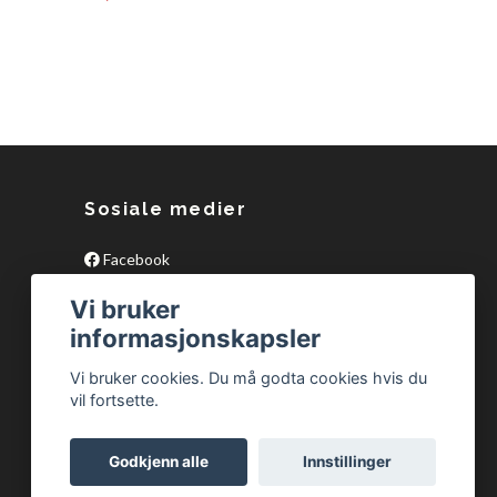
139,-
Sosiale medier
Facebook
Vi bruker
informasjonskapsler
Vi bruker cookies. Du må godta cookies hvis du
vil fortsette.
Godkjenn alle
Innstillinger