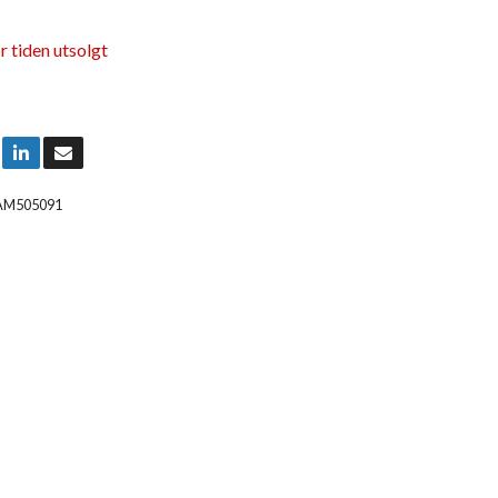
r tiden utsolgt
AM505091