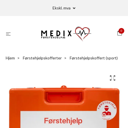
Ekskl. mva
0
Hjem
Førstehjelpskofferter
Førstehjelpskoffert (sport)