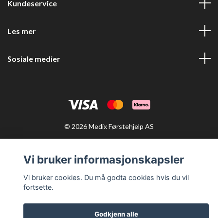
Kundeservice
Les mer
Sosiale medier
© 2026 Medix Førstehjelp AS
Vi bruker informasjonskapsler
Vi bruker cookies. Du må godta cookies hvis du vil
fortsette.
Godkjenn alle