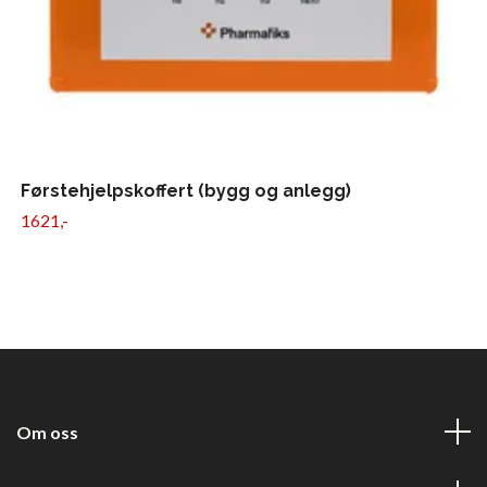
Førstehjelpskoffert (bygg og anlegg)
1621,-
Om oss