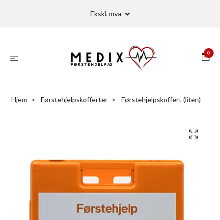
Ekskl. mva
0
Hjem
Førstehjelpskofferter
Førstehjelpskoffert (liten)