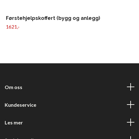
Førstehjelpskoffert (bygg og anlegg)
1621,-
Om oss
Kundeservice
Les mer