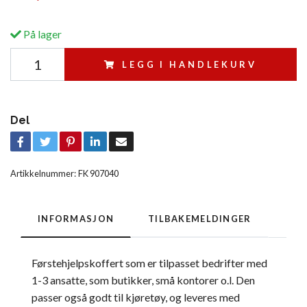
På lager
LEGG I HANDLEKURV
Del
Artikkelnummer:
FK 907040
INFORMASJON
TILBAKEMELDINGER
Førstehjelpskoffert som er tilpasset bedrifter med
1-3 ansatte, som butikker, små kontorer o.l. Den
passer også godt til kjøretøy, og leveres med